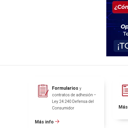
Formularios
y
contratos de adhesión –
Ley 24.240 Defensa del
Más 
Consumidor
Más info