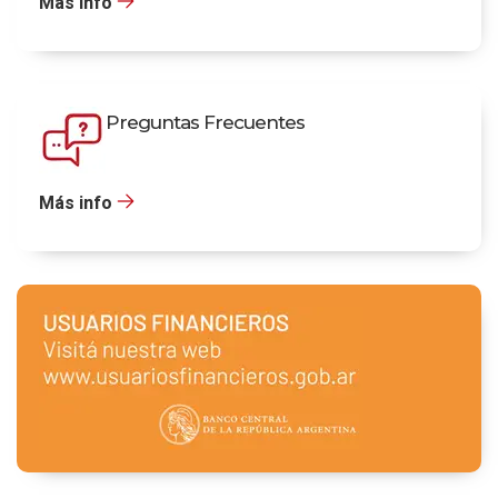
Más info
Preguntas Frecuentes
Más info