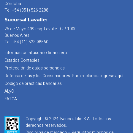
Córdoba
Tel: +54 (351) 526 2288
Sucursal Lavalle:
25 de Mayo 499 esq. Lavalle - C.P. 1000
Buenos Aires
Tel: +54 (11) 523 98560
Información al usuario financiero
Estados Contables
Protección de datos personales
Defensa de las y los Consumidores. Para reclamos ingrese aquí.
Código de prácticas bancarias
ALyC
FATCA
Copyright © 2024. Banco Julio S.A.. Todos los
derechos reservados.
Disciplina de mercado – Requisitos mínimos de