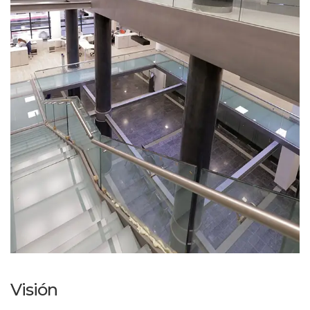
Visión